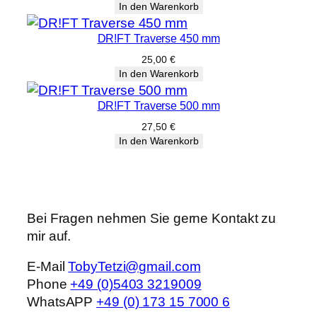
In den Warenkorb
DR!FT Traverse 450 mm
25,00
€
In den Warenkorb
DR!FT Traverse 500 mm
27,50
€
In den Warenkorb
Bei Fragen nehmen Sie gerne Kontakt zu
mir auf.
E-Mail
TobyTetzi@gmail.com
Phone
+49 (0)5403 3219009
WhatsAPP
+49 (0) 173 15 7000 6