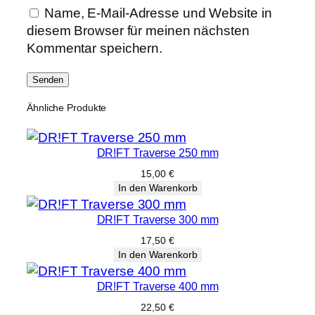
Name, E-Mail-Adresse und Website in
diesem Browser für meinen nächsten
Kommentar speichern.
Ähnliche Produkte
DR!FT Traverse 250 mm
15,00
€
In den Warenkorb
DR!FT Traverse 300 mm
17,50
€
In den Warenkorb
DR!FT Traverse 400 mm
22,50
€