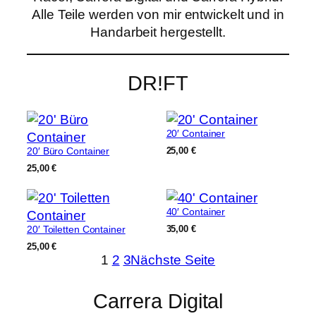
Alle Teile werden von mir entwickelt und in
Handarbeit hergestellt.
DR!FT
20′ Container
20′ Büro Container
25,00
€
25,00
€
40′ Container
20′ Toiletten Container
35,00
€
25,00
€
1
2
3
Nächste Seite
Carrera Digital