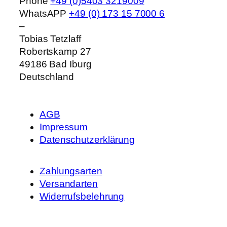
Phone
+49 (0)5403 3219009
WhatsAPP
+49 (0) 173 15 7000 6
–
Tobias Tetzlaff
Robertskamp 27
49186
Bad Iburg
Deutschland
AGB
Impressum
Datenschutzerklärung
Zahlungsarten
Versandarten
Widerrufsbelehrung