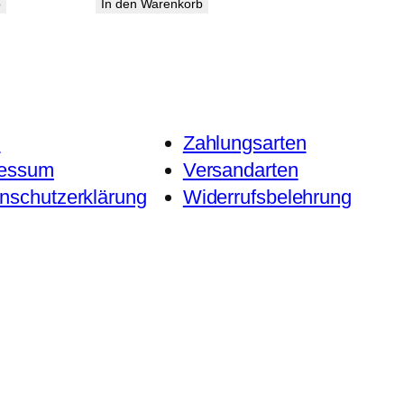
b
In den Warenkorb
B
Zahlungsarten
ressum
Versandarten
nschutzerklärung
Widerrufsbelehrung