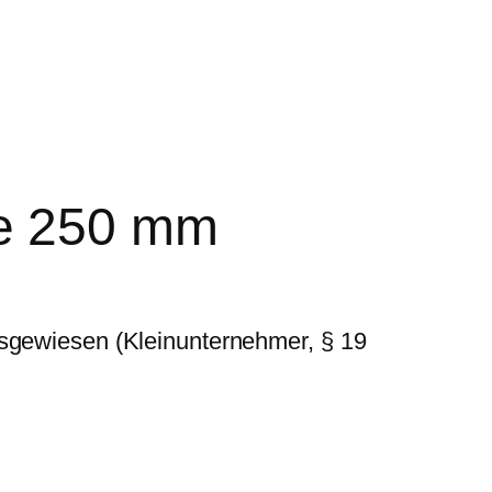
e 250 mm
usgewiesen (Kleinunternehmer, § 19