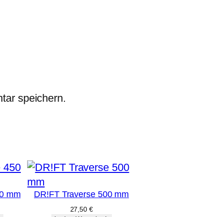
tar speichern.
50 mm
DR!FT Traverse 500 mm
27,50
€