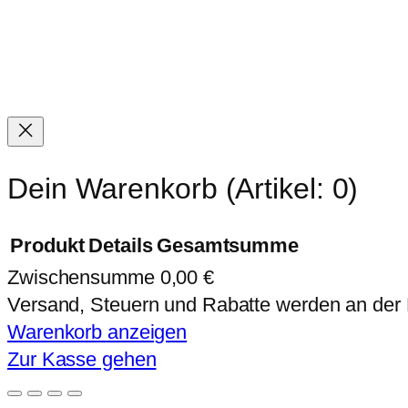
Dein Warenkorb
(Artikel: 0)
Produkt
Details
Gesamtsumme
Zwischensumme
0,00 €
Produkte
Versand, Steuern und Rabatte werden an der
im
Warenkorb anzeigen
Zur Kasse gehen
Warenkorb