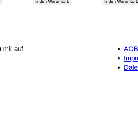
b
In den Warenkorb
In den Warenkor
 mir auf.
AG
Imp
Date