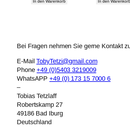
In den Warenkorb
In den Warenkor
Bei Fragen nehmen Sie gerne Kontakt zu
E-Mail
TobyTetzi@gmail.com
Phone
+49 (0)5403 3219009
WhatsAPP
+49 (0) 173 15 7000 6
–
Tobias Tetzlaff
Robertskamp 27
49186
Bad Iburg
Deutschland