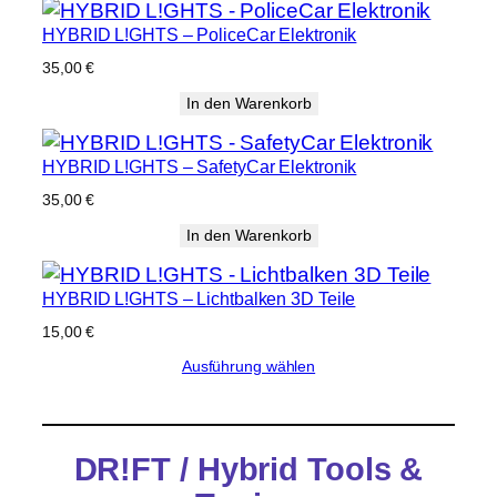
HYBRID L!GHTS – PoliceCar Elektronik
35,00
€
In den Warenkorb
HYBRID L!GHTS – SafetyCar Elektronik
35,00
€
In den Warenkorb
HYBRID L!GHTS – Lichtbalken 3D Teile
15,00
€
Ausführung wählen
DR!FT / Hybrid Tools &