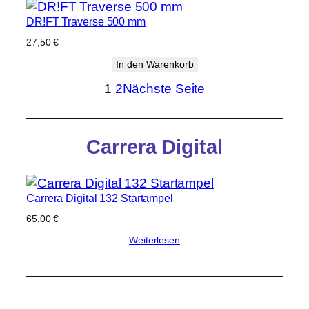
DR!FT Traverse 500 mm
27,50
€
In den Warenkorb
1
2
Nächste Seite
Carrera Digital
Carrera Digital 132 Startampel
65,00
€
Weiterlesen