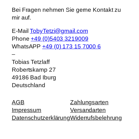
Bei Fragen nehmen Sie gerne Kontakt zu
mir auf.
E-Mail
TobyTetzi@gmail.com
Phone
+49 (0)5403 3219009
WhatsAPP
+49 (0) 173 15 7000 6
–
Tobias Tetzlaff
Robertskamp 27
49186
Bad Iburg
Deutschland
AGB
Zahlungsarten
Impressum
Versandarten
Datenschutzerklärung
Widerrufsbelehrung