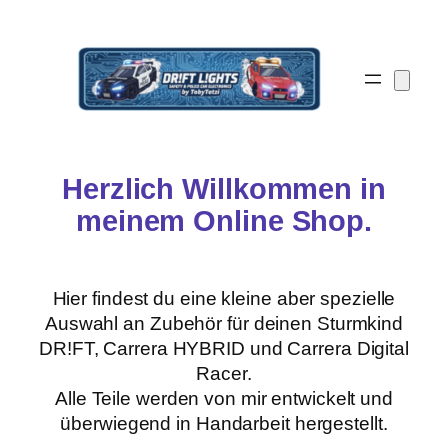
Zum
Inhalt
springen
Herzlich Willkommen in
meinem Online Shop.
Hier findest du eine kleine aber spezielle
Auswahl an Zubehör für deinen Sturmkind
DR!FT, Carrera HYBRID und Carrera Digital
Racer.
Alle Teile werden von mir entwickelt und
überwiegend in Handarbeit hergestellt.