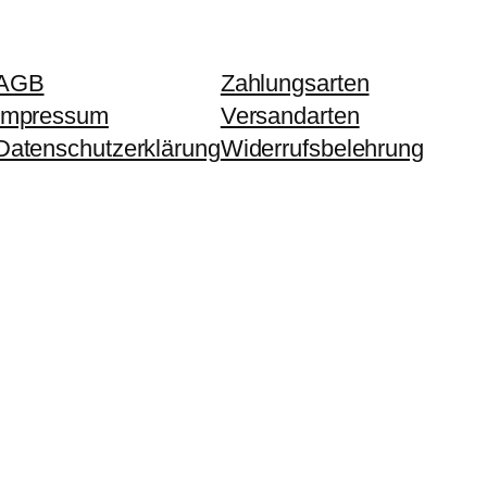
AGB
Zahlungsarten
Impressum
Versandarten
Datenschutzerklärung
Widerrufsbelehrung