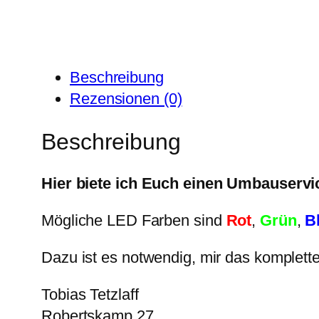
Beschreibung
Rezensionen (0)
Beschreibung
Hier biete ich Euch einen Umbauservic
Mögliche LED Farben sind
Rot
,
Grün
,
B
Dazu ist es notwendig, mir das komplet
Tobias Tetzlaff
Robertskamp 27