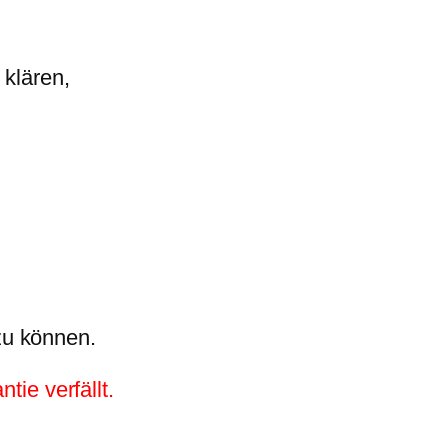
 klären,
zu können.
tie verfällt.