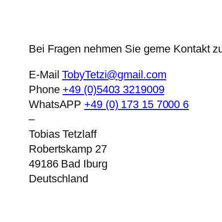
Bei Fragen nehmen Sie gerne Kontakt zu
E-Mail
TobyTetzi@gmail.com
Phone
+49 (0)5403 3219009
WhatsAPP
+49 (0) 173 15 7000 6
–
Tobias Tetzlaff
Robertskamp 27
49186
Bad Iburg
Deutschland