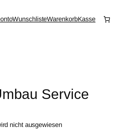
onto
Wunschliste
Warenkorb
Kasse
Umbau Service
wird nicht ausgewiesen