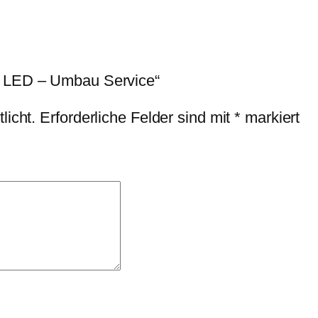
T LED – Umbau Service“
licht.
Erforderliche Felder sind mit
*
markiert