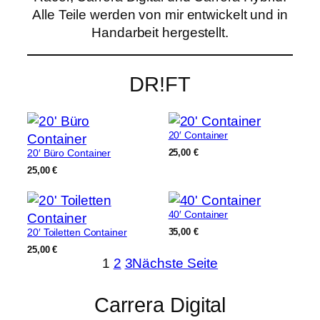
Alle Teile werden von mir entwickelt und in
Handarbeit hergestellt.
DR!FT
20′ Container
20′ Büro Container
25,00
€
25,00
€
40′ Container
20′ Toiletten Container
35,00
€
25,00
€
1
2
3
Nächste Seite
Carrera Digital