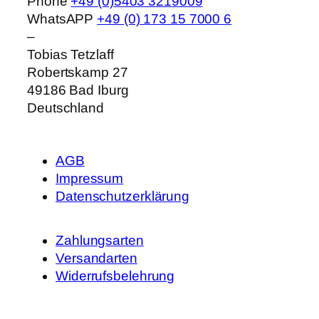
Phone
+49 (0)5403 3219009
WhatsAPP
+49 (0) 173 15 7000 6
–
Tobias Tetzlaff
Robertskamp 27
49186
Bad Iburg
Deutschland
AGB
Impressum
Datenschutzerklärung
Zahlungsarten
Versandarten
Widerrufsbelehrung