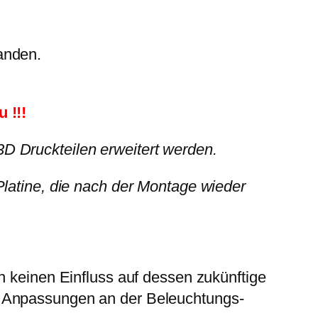
anden.
 !!!
D Druckteilen erweitert werden.
Platine, die nach der Montage wieder
h keinen Einfluss auf dessen zukünftige
s Anpassungen an der Beleuchtungs-