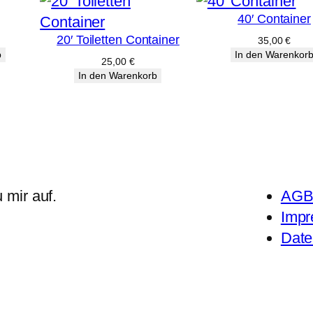
40′ Container
20′ Toiletten Container
35,00
€
b
In den Warenkor
25,00
€
In den Warenkorb
 mir auf.
AG
Imp
Date