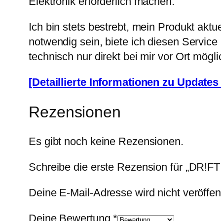
Elektronik erforderlich machen.
Ich bin stets bestrebt, mein Produkt akt
notwendig sein, biete ich diesen Servic
technisch nur direkt bei mir vor Ort mögli
[Detaillierte Informationen zu Updates 
Rezensionen
Es gibt noch keine Rezensionen.
Schreibe die erste Rezension für „DR!FT
Deine E-Mail-Adresse wird nicht veröffent
Deine Bewertung
*