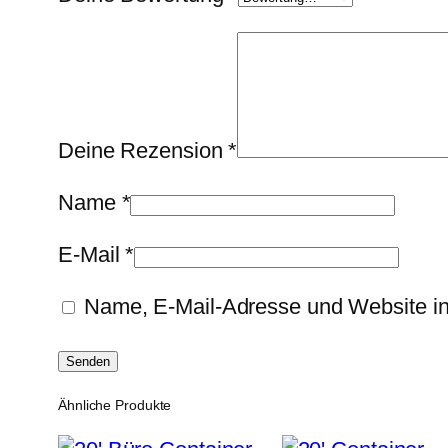
Deine Rezension
*
Name
*
E-Mail
*
Name, E-Mail-Adresse und Website i
Ähnliche Produkte