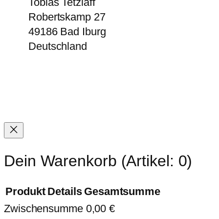
Tobias Tetzlaff
Robertskamp 27
49186
Bad Iburg
Deutschland
Dein Warenkorb
(Artikel: 0)
Produkt
Details
Gesamtsumme
Zwischensumme
0,00 €