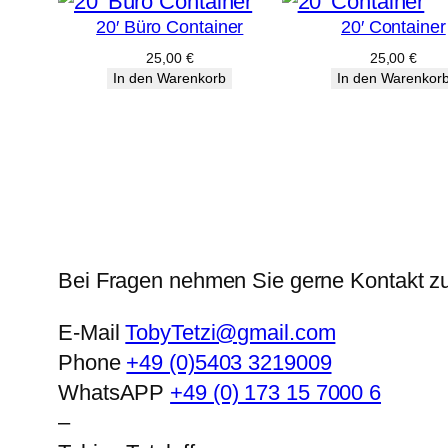
20′ Büro Container
20′ Container
25,00
€
25,00
€
In den Warenkorb
In den Warenkor
Bei Fragen nehmen Sie gerne Kontakt zu
E-Mail
TobyTetzi@gmail.com
Phone
+49 (0)5403 3219009
WhatsAPP
+49 (0) 173 15 7000 6
–