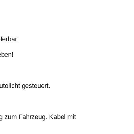
ferbar.
eben!
tolicht gesteuert.
ng zum Fahrzeug. Kabel mit