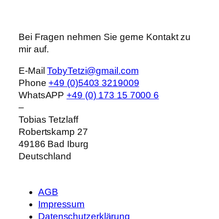
Bei Fragen nehmen Sie gerne Kontakt zu
mir auf.
E-Mail
TobyTetzi@gmail.com
Phone
+49 (0)5403 3219009
WhatsAPP
+49 (0) 173 15 7000 6
–
Tobias Tetzlaff
Robertskamp 27
49186
Bad Iburg
Deutschland
AGB
Impressum
Datenschutzerklärung