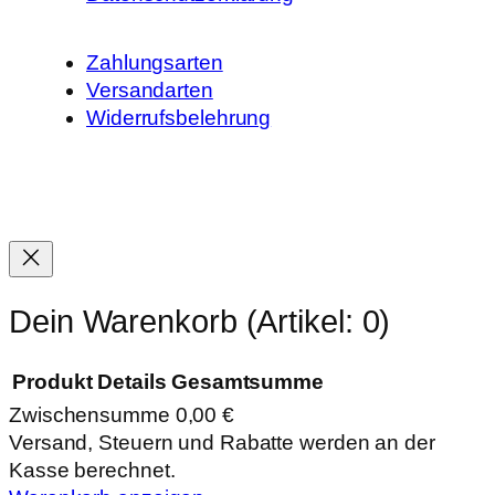
Zahlungsarten
Versandarten
Widerrufsbelehrung
Dein Warenkorb
(Artikel: 0)
Produkt
Details
Gesamtsumme
Zwischensumme
0,00 €
Produkte
Versand, Steuern und Rabatte werden an der
Kasse berechnet.
im