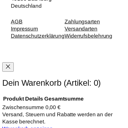
Deutschland
AGB
Zahlungsarten
Impressum
Versandarten
Datenschutzerklärung
Widerrufsbelehrung
Dein Warenkorb
(Artikel: 0)
Produkt
Details
Gesamtsumme
Zwischensumme
0,00 €
Produkte
Versand, Steuern und Rabatte werden an der
Kasse berechnet.
im