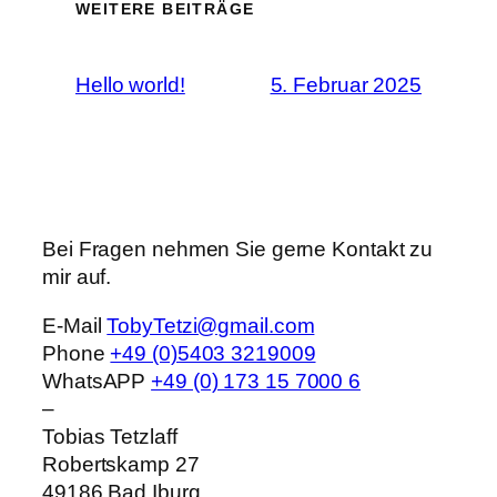
WEITERE BEITRÄGE
Hello world!
5. Februar 2025
Bei Fragen nehmen Sie gerne Kontakt zu
mir auf.
E-Mail
TobyTetzi@gmail.com
Phone
+49 (0)5403 3219009
WhatsAPP
+49 (0) 173 15 7000 6
–
Tobias Tetzlaff
Robertskamp 27
49186
Bad Iburg