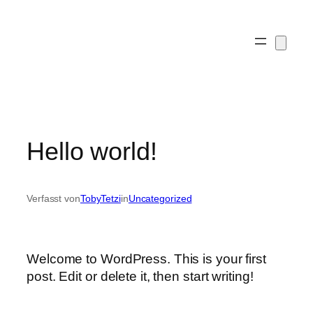
Zum
Inhalt
springen
Hello world!
Verfasst von
TobyTetzi
in
Uncategorized
Welcome to WordPress. This is your first
post. Edit or delete it, then start writing!