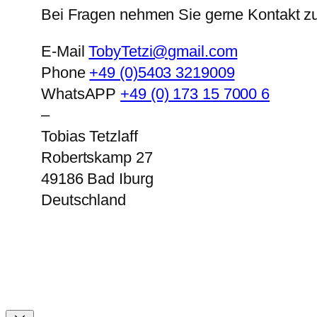
Bei Fragen nehmen Sie gerne Kontakt zu
E-Mail
TobyTetzi@gmail.com
Phone
+49 (0)5403 3219009
WhatsAPP
+49 (0) 173 15 7000 6
–
Tobias Tetzlaff
Robertskamp 27
49186
Bad Iburg
Deutschland