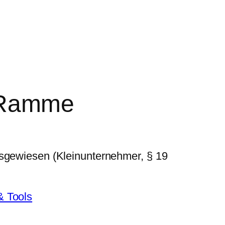
 Ramme
usgewiesen (Kleinunternehmer, § 19
& Tools