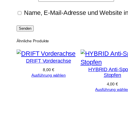
Name, E-Mail-Adresse und Website i
Ähnliche Produkte
DRIFT Vorderachse
HYBRID Anti-Spoi
8,00
€
Stopfen
Ausführung wählen
4,00
€
Ausführung wähle