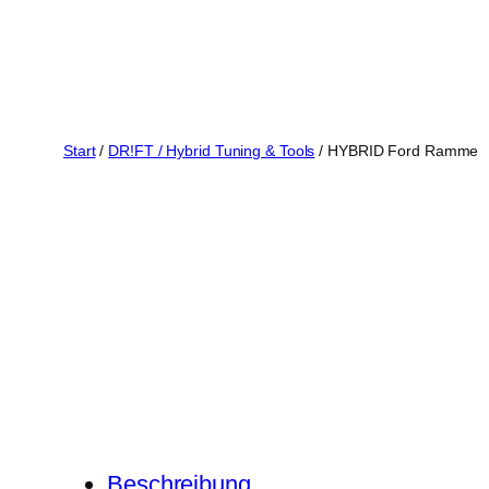
Start
/
DR!FT / Hybrid Tuning & Tools
/ HYBRID Ford Ramme
Beschreibung