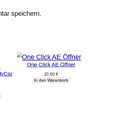
tar speichern.
One Click AE Öffner
tyCar
10,00
€
In den Warenkorb
b