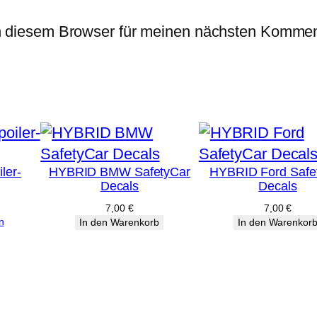
n diesem Browser für meinen nächsten Kommen
ler-
HYBRID BMW SafetyCar
HYBRID Ford Safe
Decals
Decals
7,00
€
7,00
€
n
In den Warenkorb
In den Warenkor