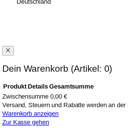
Deutschland
Dein Warenkorb
(Artikel: 0)
Produkt
Details
Gesamtsumme
Zwischensumme
0,00 €
Produkte
Versand, Steuern und Rabatte werden an der
im
Warenkorb anzeigen
Zur Kasse gehen
Warenkorb