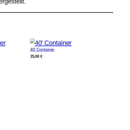
rgestellt.
40′ Container
35,00
€