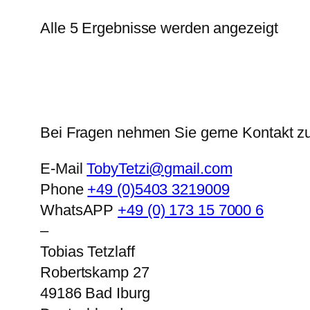
Alle 5 Ergebnisse werden angezeigt
Bei Fragen nehmen Sie gerne Kontakt zu
E-Mail
TobyTetzi@gmail.com
Phone
+49 (0)5403 3219009
WhatsAPP
+49 (0) 173 15 7000 6
–
Tobias Tetzlaff
Robertskamp 27
49186
Bad Iburg