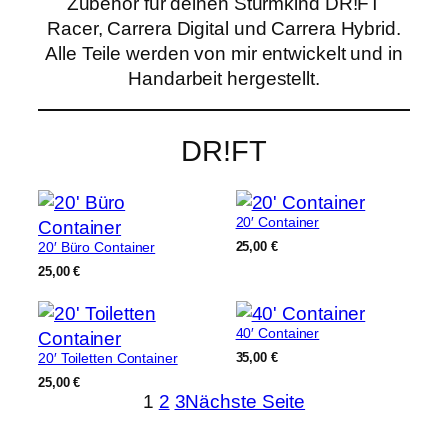
Alle Teile werden von mir entwickelt und in
Handarbeit hergestellt.
DR!FT
20′ Container
20′ Büro Container
25,00
€
25,00
€
40′ Container
20′ Toiletten Container
35,00
€
25,00
€
1
2
3
Nächste Seite
Carrera Digital