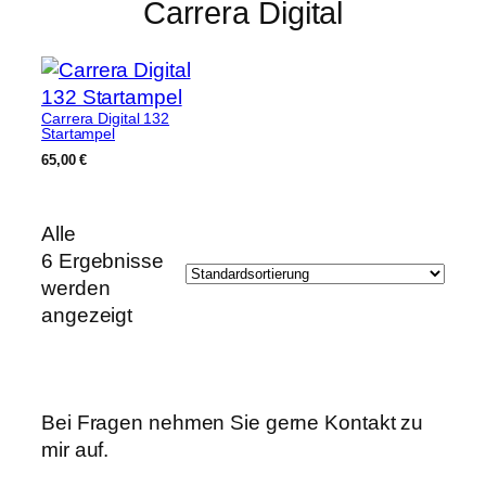
Carrera Digital 132
Startampel
65,00
€
Alle
6 Ergebnisse
werden
angezeigt
Bei Fragen nehmen Sie gerne Kontakt zu
mir auf.
E-Mail
TobyTetzi@gmail.com