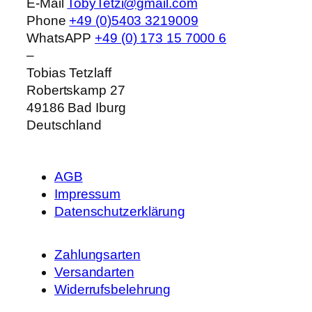
E-Mail
TobyTetzi@gmail.com
Phone
+49 (0)5403 3219009
WhatsAPP
+49 (0) 173 15 7000 6
–
Tobias Tetzlaff
Robertskamp 27
49186
Bad Iburg
Deutschland
AGB
Impressum
Datenschutzerklärung
Zahlungsarten
Versandarten
Widerrufsbelehrung