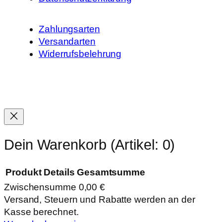
Zahlungsarten
Versandarten
Widerrufsbelehrung
Dein Warenkorb
(Artikel: 0)
Produkt
Details
Gesamtsumme
Zwischensumme
0,00 €
Produkte
Versand, Steuern und Rabatte werden an der
Kasse berechnet.
im