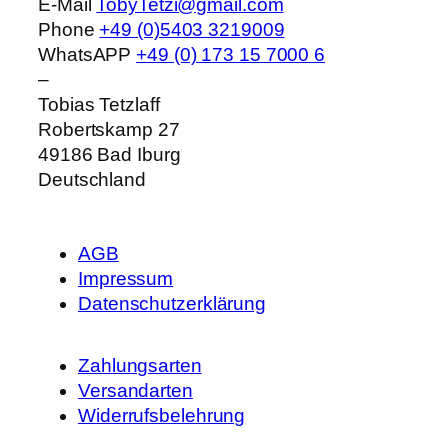
E-Mail
TobyTetzi@gmail.com
Phone
+49 (0)5403 3219009
WhatsAPP
+49 (0) 173 15 7000 6
–
Tobias Tetzlaff
Robertskamp 27
49186
Bad Iburg
Deutschland
AGB
Impressum
Datenschutzerklärung
Zahlungsarten
Versandarten
Widerrufsbelehrung