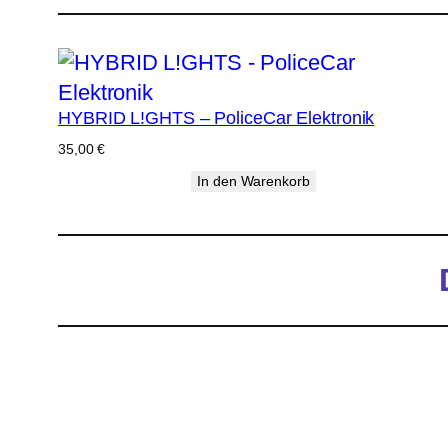
HYBRID L!GHTS – PoliceCar Elektronik
35,00
€
In den Warenkorb