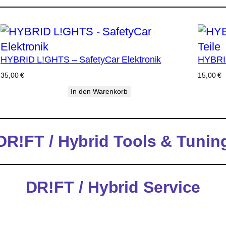
HYBRID L!GHTS – SafetyCar Elektronik
HYBRID
35,00
€
15,00
€
In den Warenkorb
DR!FT / Hybrid Tools & Tunin
DR!FT / Hybrid Service