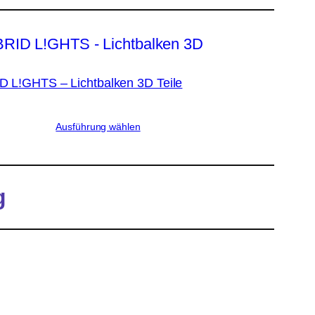
 L!GHTS – Lichtbalken 3D Teile
Ausführung wählen
g