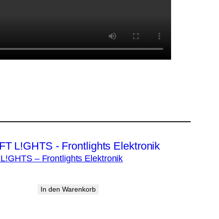
L!GHTS – Frontlights Elektronik
In den Warenkorb