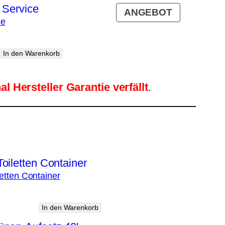
PRODUKT
ANGEBOT
ce
IM
ANGEBOT
In den Warenkorb
l Hersteller Garantie verfällt
.
letten Container
In den Warenkorb