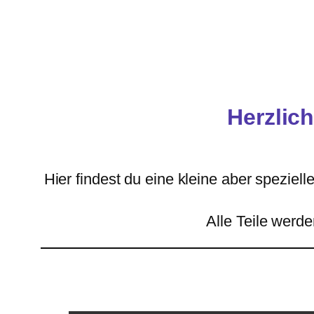
Zum
Inhalt
springen
Herzlic
Hier findest du eine kleine aber spezie
Alle Teile werde