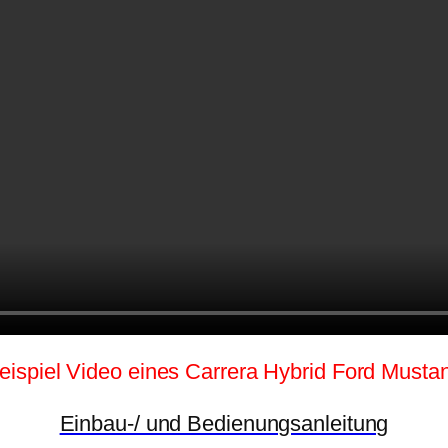
eispiel Video eines Carrera Hybrid Ford Musta
Einbau-/ und Bedienungsanleitung